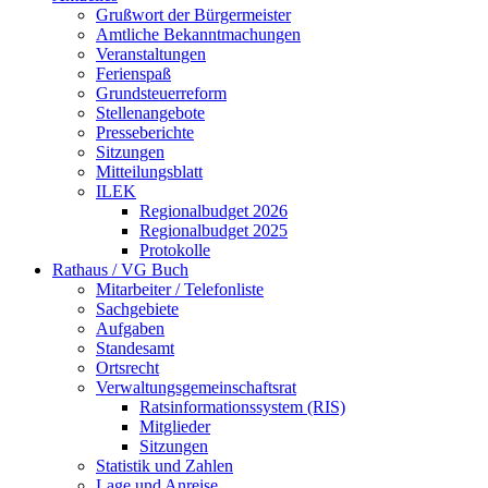
Grußwort der Bürgermeister
Amtliche Bekanntmachungen
Veranstaltungen
Ferienspaß
Grundsteuerreform
Stellenangebote
Presseberichte
Sitzungen
Mitteilungsblatt
ILEK
Regionalbudget 2026
Regionalbudget 2025
Protokolle
Rathaus / VG Buch
Mitarbeiter / Telefonliste
Sachgebiete
Aufgaben
Standesamt
Ortsrecht
Verwaltungsgemeinschaftsrat
Ratsinformationssystem (RIS)
Mitglieder
Sitzungen
Statistik und Zahlen
Lage und Anreise