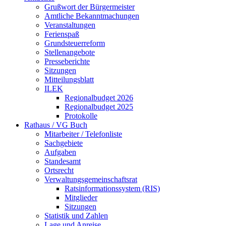
Grußwort der Bürgermeister
Amtliche Bekanntmachungen
Veranstaltungen
Ferienspaß
Grundsteuerreform
Stellenangebote
Presseberichte
Sitzungen
Mitteilungsblatt
ILEK
Regionalbudget 2026
Regionalbudget 2025
Protokolle
Rathaus / VG Buch
Mitarbeiter / Telefonliste
Sachgebiete
Aufgaben
Standesamt
Ortsrecht
Verwaltungsgemeinschaftsrat
Ratsinformationssystem (RIS)
Mitglieder
Sitzungen
Statistik und Zahlen
Lage und Anreise