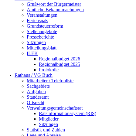
Grußwort der Bürgermeister
Amtliche Bekanntmachungen
Veranstaltungen
Ferienspaß
Grundsteuerreform
Stellenangebote
Presseberichte
Sitzungen
Mitteilungsblatt
ILEK
Regionalbudget 2026
Regionalbudget 2025
Protokolle
Rathaus / VG Buch
Mitarbeiter / Telefonliste
Sachgebiete
Aufgaben
Standesamt
Ortsrecht
Verwaltungsgemeinschaftsrat
Ratsinformationssystem (RIS)
Mitglieder
Sitzungen
Statistik und Zahlen
Lage und Anreise