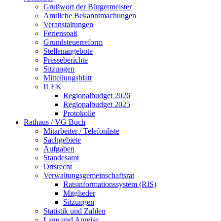
Grußwort der Bürgermeister
Amtliche Bekanntmachungen
Veranstaltungen
Ferienspaß
Grundsteuerreform
Stellenangebote
Presseberichte
Sitzungen
Mitteilungsblatt
ILEK
Regionalbudget 2026
Regionalbudget 2025
Protokolle
Rathaus / VG Buch
Mitarbeiter / Telefonliste
Sachgebiete
Aufgaben
Standesamt
Ortsrecht
Verwaltungsgemeinschaftsrat
Ratsinformationssystem (RIS)
Mitglieder
Sitzungen
Statistik und Zahlen
Lage und Anreise