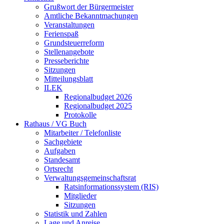
Grußwort der Bürgermeister
Amtliche Bekanntmachungen
Veranstaltungen
Ferienspaß
Grundsteuerreform
Stellenangebote
Presseberichte
Sitzungen
Mitteilungsblatt
ILEK
Regionalbudget 2026
Regionalbudget 2025
Protokolle
Rathaus / VG Buch
Mitarbeiter / Telefonliste
Sachgebiete
Aufgaben
Standesamt
Ortsrecht
Verwaltungsgemeinschaftsrat
Ratsinformationssystem (RIS)
Mitglieder
Sitzungen
Statistik und Zahlen
Lage und Anreise