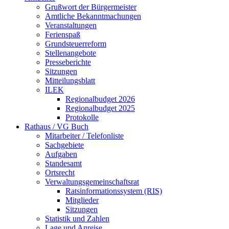
Grußwort der Bürgermeister
Amtliche Bekanntmachungen
Veranstaltungen
Ferienspaß
Grundsteuerreform
Stellenangebote
Presseberichte
Sitzungen
Mitteilungsblatt
ILEK
Regionalbudget 2026
Regionalbudget 2025
Protokolle
Rathaus / VG Buch
Mitarbeiter / Telefonliste
Sachgebiete
Aufgaben
Standesamt
Ortsrecht
Verwaltungsgemeinschaftsrat
Ratsinformationssystem (RIS)
Mitglieder
Sitzungen
Statistik und Zahlen
Lage und Anreise