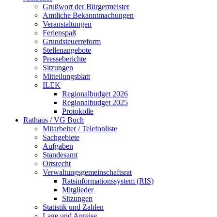
Grußwort der Bürgermeister
Amtliche Bekanntmachungen
Veranstaltungen
Ferienspaß
Grundsteuerreform
Stellenangebote
Presseberichte
Sitzungen
Mitteilungsblatt
ILEK
Regionalbudget 2026
Regionalbudget 2025
Protokolle
Rathaus / VG Buch
Mitarbeiter / Telefonliste
Sachgebiete
Aufgaben
Standesamt
Ortsrecht
Verwaltungsgemeinschaftsrat
Ratsinformationssystem (RIS)
Mitglieder
Sitzungen
Statistik und Zahlen
Lage und Anreise