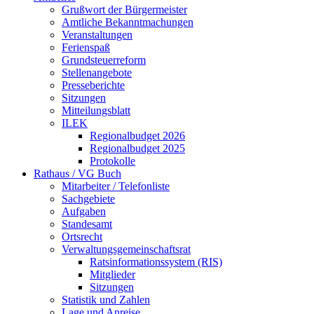
Grußwort der Bürgermeister
Amtliche Bekanntmachungen
Veranstaltungen
Ferienspaß
Grundsteuerreform
Stellenangebote
Presseberichte
Sitzungen
Mitteilungsblatt
ILEK
Regionalbudget 2026
Regionalbudget 2025
Protokolle
Rathaus / VG Buch
Mitarbeiter / Telefonliste
Sachgebiete
Aufgaben
Standesamt
Ortsrecht
Verwaltungsgemeinschaftsrat
Ratsinformationssystem (RIS)
Mitglieder
Sitzungen
Statistik und Zahlen
Lage und Anreise