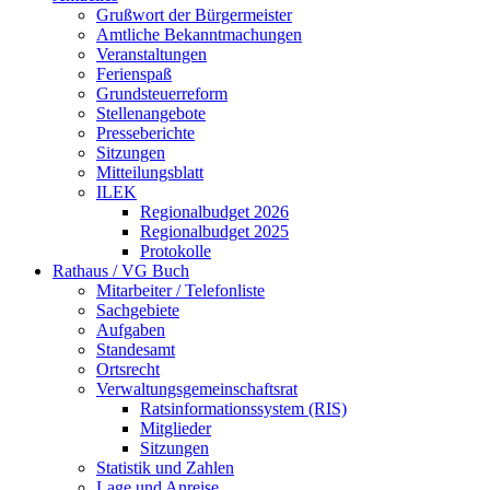
Grußwort der Bürgermeister
Amtliche Bekanntmachungen
Veranstaltungen
Ferienspaß
Grundsteuerreform
Stellenangebote
Presseberichte
Sitzungen
Mitteilungsblatt
ILEK
Regionalbudget 2026
Regionalbudget 2025
Protokolle
Rathaus / VG Buch
Mitarbeiter / Telefonliste
Sachgebiete
Aufgaben
Standesamt
Ortsrecht
Verwaltungsgemeinschaftsrat
Ratsinformationssystem (RIS)
Mitglieder
Sitzungen
Statistik und Zahlen
Lage und Anreise