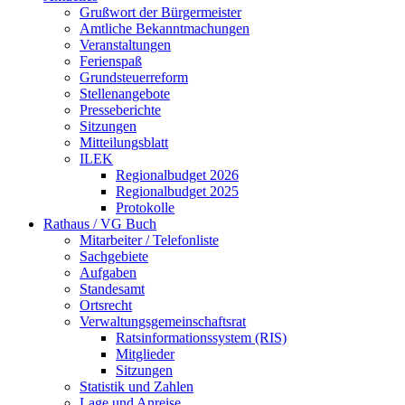
Grußwort der Bürgermeister
Amtliche Bekanntmachungen
Veranstaltungen
Ferienspaß
Grundsteuerreform
Stellenangebote
Presseberichte
Sitzungen
Mitteilungsblatt
ILEK
Regionalbudget 2026
Regionalbudget 2025
Protokolle
Rathaus / VG Buch
Mitarbeiter / Telefonliste
Sachgebiete
Aufgaben
Standesamt
Ortsrecht
Verwaltungsgemeinschaftsrat
Ratsinformationssystem (RIS)
Mitglieder
Sitzungen
Statistik und Zahlen
Lage und Anreise