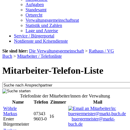
Aufgaben
Standesamt
Ortsrecht
Verwaltungsgemeinschaftsrat
Statistik und Zahlen
Lage und Anreise
Service / Bürgerportal
Notdienste und Krisendienste
Sie sind hier:
Die Verwaltungsgemeinschaft
>
Rathaus / VG
Buch
>
Mitarbeiter / Telefonliste
Mitarbeiter-Telefon-Liste
Telefonliste der Mitarbeiter/innen der Verwaltung
Name
Telefon
Zimmer
Mail
Wöhrle
Markus
07343
16
Erster
9603-0
buergermeister@markt-
Bürgermeister
buch.de