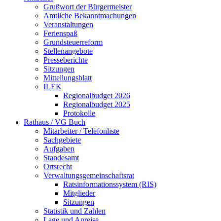
Grußwort der Bürgermeister
Amtliche Bekanntmachungen
Veranstaltungen
Ferienspaß
Grundsteuerreform
Stellenangebote
Presseberichte
Sitzungen
Mitteilungsblatt
ILEK
Regionalbudget 2026
Regionalbudget 2025
Protokolle
Rathaus / VG Buch
Mitarbeiter / Telefonliste
Sachgebiete
Aufgaben
Standesamt
Ortsrecht
Verwaltungsgemeinschaftsrat
Ratsinformationssystem (RIS)
Mitglieder
Sitzungen
Statistik und Zahlen
Lage und Anreise