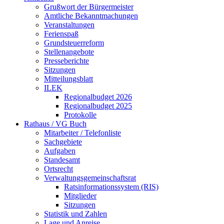
Grußwort der Bürgermeister
Amtliche Bekanntmachungen
Veranstaltungen
Ferienspaß
Grundsteuerreform
Stellenangebote
Presseberichte
Sitzungen
Mitteilungsblatt
ILEK
Regionalbudget 2026
Regionalbudget 2025
Protokolle
Rathaus / VG Buch
Mitarbeiter / Telefonliste
Sachgebiete
Aufgaben
Standesamt
Ortsrecht
Verwaltungsgemeinschaftsrat
Ratsinformationssystem (RIS)
Mitglieder
Sitzungen
Statistik und Zahlen
Lage und Anreise