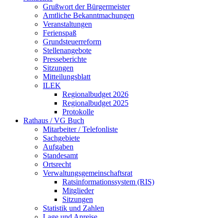
Grußwort der Bürgermeister
Amtliche Bekanntmachungen
Veranstaltungen
Ferienspaß
Grundsteuerreform
Stellenangebote
Presseberichte
Sitzungen
Mitteilungsblatt
ILEK
Regionalbudget 2026
Regionalbudget 2025
Protokolle
Rathaus / VG Buch
Mitarbeiter / Telefonliste
Sachgebiete
Aufgaben
Standesamt
Ortsrecht
Verwaltungsgemeinschaftsrat
Ratsinformationssystem (RIS)
Mitglieder
Sitzungen
Statistik und Zahlen
Lage und Anreise