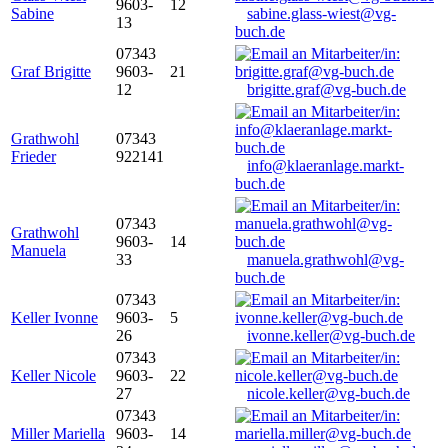
9603-
12
Sabine
sabine.glass-wiest@vg-
13
buch.de
07343
Graf Brigitte
9603-
21
12
brigitte.graf@vg-buch.de
Grathwohl
07343
Frieder
922141
info@klaeranlage.markt-
buch.de
07343
Grathwohl
9603-
14
Manuela
33
manuela.grathwohl@vg-
buch.de
07343
Keller Ivonne
9603-
5
26
ivonne.keller@vg-buch.de
07343
Keller Nicole
9603-
22
27
nicole.keller@vg-buch.de
07343
Miller Mariella
9603-
14