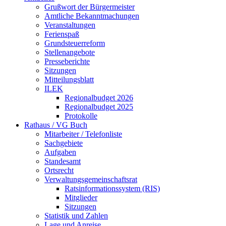
Grußwort der Bürgermeister
Amtliche Bekanntmachungen
Veranstaltungen
Ferienspaß
Grundsteuerreform
Stellenangebote
Presseberichte
Sitzungen
Mitteilungsblatt
ILEK
Regionalbudget 2026
Regionalbudget 2025
Protokolle
Rathaus / VG Buch
Mitarbeiter / Telefonliste
Sachgebiete
Aufgaben
Standesamt
Ortsrecht
Verwaltungsgemeinschaftsrat
Ratsinformationssystem (RIS)
Mitglieder
Sitzungen
Statistik und Zahlen
Lage und Anreise