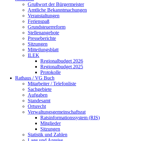
Grußwort der Bürgermeister
Amtliche Bekanntmachungen
Veranstaltungen
Ferienspaß
Grundsteuerreform
Stellenangebote
Presseberichte
Sitzungen
Mitteilungsblatt
ILEK
Regionalbudget 2026
Regionalbudget 2025
Protokolle
Rathaus / VG Buch
Mitarbeiter / Telefonliste
Sachgebiete
Aufgaben
Standesamt
Ortsrecht
Verwaltungsgemeinschaftsrat
Ratsinformationssystem (RIS)
Mitglieder
Sitzungen
Statistik und Zahlen
Lage und Anreise