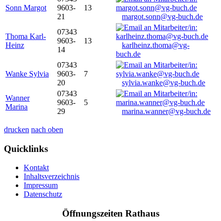
Sonn Margot
9603-
13
21
margot.sonn@vg-buch.de
07343
Thoma Karl-
9603-
13
Heinz
karlheinz.thoma@vg-
14
buch.de
07343
Wanke Sylvia
9603-
7
20
sylvia.wanke@vg-buch.de
07343
Wanner
9603-
5
Marina
29
marina.wanner@vg-buch.de
drucken
nach oben
Quicklinks
Kontakt
Inhaltsverzeichnis
Impressum
Datenschutz
Öffnungszeiten Rathaus