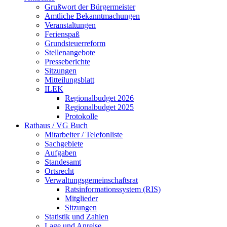
Grußwort der Bürgermeister
Amtliche Bekanntmachungen
Veranstaltungen
Ferienspaß
Grundsteuerreform
Stellenangebote
Presseberichte
Sitzungen
Mitteilungsblatt
ILEK
Regionalbudget 2026
Regionalbudget 2025
Protokolle
Rathaus / VG Buch
Mitarbeiter / Telefonliste
Sachgebiete
Aufgaben
Standesamt
Ortsrecht
Verwaltungsgemeinschaftsrat
Ratsinformationssystem (RIS)
Mitglieder
Sitzungen
Statistik und Zahlen
Lage und Anreise