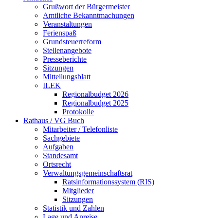
Grußwort der Bürgermeister
Amtliche Bekanntmachungen
Veranstaltungen
Ferienspaß
Grundsteuerreform
Stellenangebote
Presseberichte
Sitzungen
Mitteilungsblatt
ILEK
Regionalbudget 2026
Regionalbudget 2025
Protokolle
Rathaus / VG Buch
Mitarbeiter / Telefonliste
Sachgebiete
Aufgaben
Standesamt
Ortsrecht
Verwaltungsgemeinschaftsrat
Ratsinformationssystem (RIS)
Mitglieder
Sitzungen
Statistik und Zahlen
Lage und Anreise