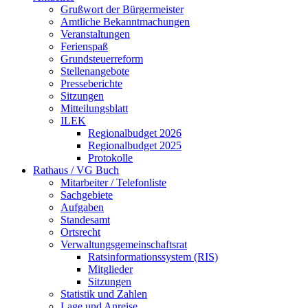
Grußwort der Bürgermeister
Amtliche Bekanntmachungen
Veranstaltungen
Ferienspaß
Grundsteuerreform
Stellenangebote
Presseberichte
Sitzungen
Mitteilungsblatt
ILEK
Regionalbudget 2026
Regionalbudget 2025
Protokolle
Rathaus / VG Buch
Mitarbeiter / Telefonliste
Sachgebiete
Aufgaben
Standesamt
Ortsrecht
Verwaltungsgemeinschaftsrat
Ratsinformationssystem (RIS)
Mitglieder
Sitzungen
Statistik und Zahlen
Lage und Anreise