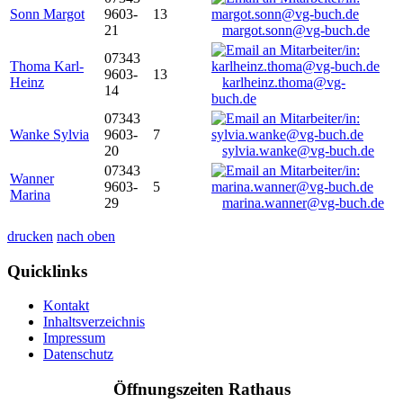
Sonn Margot
9603-
13
21
margot.sonn@vg-buch.de
07343
Thoma Karl-
9603-
13
Heinz
karlheinz.thoma@vg-
14
buch.de
07343
Wanke Sylvia
9603-
7
20
sylvia.wanke@vg-buch.de
07343
Wanner
9603-
5
Marina
29
marina.wanner@vg-buch.de
drucken
nach oben
Quicklinks
Kontakt
Inhaltsverzeichnis
Impressum
Datenschutz
Öffnungszeiten Rathaus