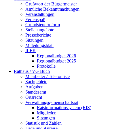
Grußwort der Bürgermeister
Amtliche Bekanntmachungen
Veranstaltungen
Ferienspaß
Grundsteuerreform
Stellenangebote
Presseberichte
Sitzungen
Mitteilungsblatt
ILEK
Regionalbudget 2026
Regionalbudget 2025
Protokolle
Rathaus / VG Buch
Mitarbeiter / Telefonliste
Sachgebiete
Aufgaben
Standesamt
Ortsrecht
Verwaltungsgemeinschaftsrat
Ratsinformationssystem (RIS)
Mitglieder
Sitzungen
Statistik und Zahlen
Lage und Anreise