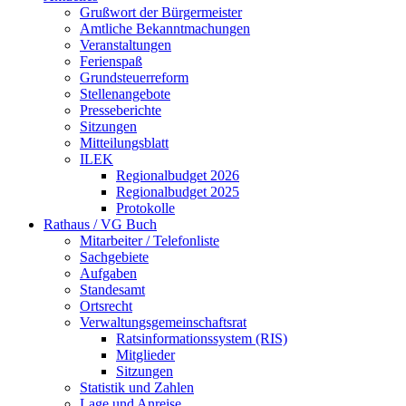
Grußwort der Bürgermeister
Amtliche Bekanntmachungen
Veranstaltungen
Ferienspaß
Grundsteuerreform
Stellenangebote
Presseberichte
Sitzungen
Mitteilungsblatt
ILEK
Regionalbudget 2026
Regionalbudget 2025
Protokolle
Rathaus / VG Buch
Mitarbeiter / Telefonliste
Sachgebiete
Aufgaben
Standesamt
Ortsrecht
Verwaltungsgemeinschaftsrat
Ratsinformationssystem (RIS)
Mitglieder
Sitzungen
Statistik und Zahlen
Lage und Anreise