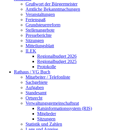
Grußwort der Bürgermeister
Amtliche Bekanntmachungen
Veranstaltungen
Ferienspaß
Grundsteuerreform
Stellenangebote
Presseberichte
Sitzungen
Mitteilungsblatt
ILEK
Regionalbudget 2026
Regionalbudget 2025
Protokolle
Rathaus / VG Buch
Mitarbeiter / Telefonliste
Sachgebiete
Aufgaben
Standesamt
Ortsrecht
Verwaltungsgemeinschaftsrat
Ratsinformationssystem (RIS)
Mitglieder
Sitzungen
Statistik und Zahlen
Lage und Anreise