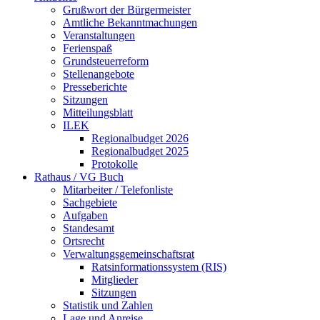
Grußwort der Bürgermeister
Amtliche Bekanntmachungen
Veranstaltungen
Ferienspaß
Grundsteuerreform
Stellenangebote
Presseberichte
Sitzungen
Mitteilungsblatt
ILEK
Regionalbudget 2026
Regionalbudget 2025
Protokolle
Rathaus / VG Buch
Mitarbeiter / Telefonliste
Sachgebiete
Aufgaben
Standesamt
Ortsrecht
Verwaltungsgemeinschaftsrat
Ratsinformationssystem (RIS)
Mitglieder
Sitzungen
Statistik und Zahlen
Lage und Anreise