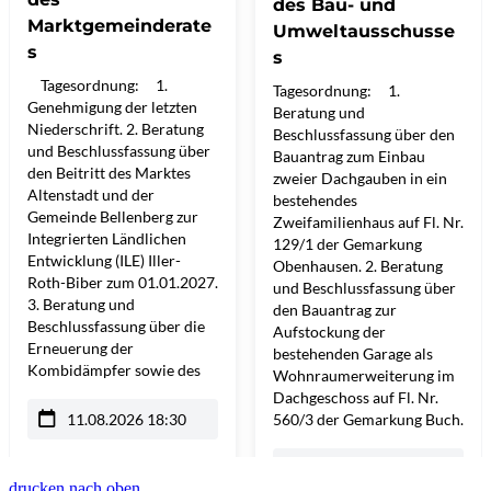
drucken
nach oben