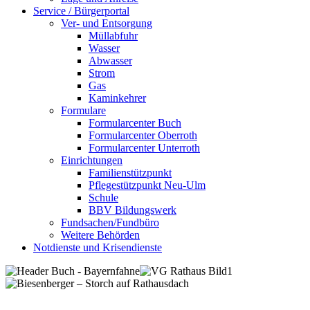
Service / Bürgerportal
Ver- und Entsorgung
Müllabfuhr
Wasser
Abwasser
Strom
Gas
Kaminkehrer
Formulare
Formularcenter Buch
Formularcenter Oberroth
Formularcenter Unterroth
Einrichtungen
Familienstützpunkt
Pflegestützpunkt Neu-Ulm
Schule
BBV Bildungswerk
Fundsachen/Fundbüro
Weitere Behörden
Notdienste und Krisendienste