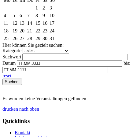
Mo
Di
Mi
Do
Fr
Sa
So
1
2
3
4
5
6
7
8
9
10
11
12
13
14
15
16
17
18
19
20
21
22
23
24
25
26
27
28
29
30
31
Hier können Sie gezielt suchen:
Kategorie
Suchwort
Datum
bis:
reset
Es wurden keine Veranstaltungen gefunden.
drucken
nach oben
Quicklinks
Kontakt