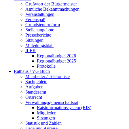
Grußwort der Bürgermeister
Amtliche Bekanntmachungen
Veranstaltungen
Ferienspaß
Grundsteuerreform
Stellenangebote
Presseberichte
Sitzungen
Mitteilungsblatt
ILEK
Regionalbudget 2026
Regionalbudget 2025
Protokolle
Rathaus / VG Buch
Mitarbeiter / Telefonliste
Sachgebiete
Aufgaben
Standesamt
Ortsrecht
Verwaltungsgemeinschaftsrat
Ratsinformationssystem (RIS)
Mitglieder
Sitzungen
Statistik und Zahlen
Lage und Anreise