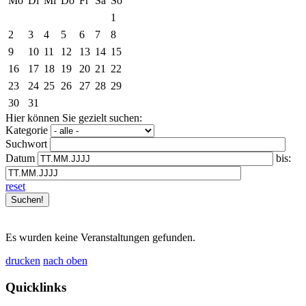
Mo
Di
Mi
Do
Fr
Sa
So
1
2
3
4
5
6
7
8
9
10
11
12
13
14
15
16
17
18
19
20
21
22
23
24
25
26
27
28
29
30
31
Hier können Sie gezielt suchen:
Kategorie
Suchwort
Datum
bis:
reset
Es wurden keine Veranstaltungen gefunden.
drucken
nach oben
Quicklinks