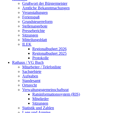
Grußwort der Bürgermeister
Amtliche Bekanntmachungen
Veranstaltungen
Ferienspaß
Grundsteuerreform
Stellenangebote
Presseberichte
Sitzungen
Mitteilungsblatt
ILEK
Regionalbudget 2026
Regionalbudget 2025
Protokolle
Rathaus / VG Buch
Mitarbeiter / Telefonliste
Sachgebiete
Aufgaben
Standesamt
Ortsrecht
Verwaltungsgemeinschaftsrat
Ratsinformationssystem (RIS)
Mitglieder
Sitzungen
Statistik und Zahlen
Lage und Anreise