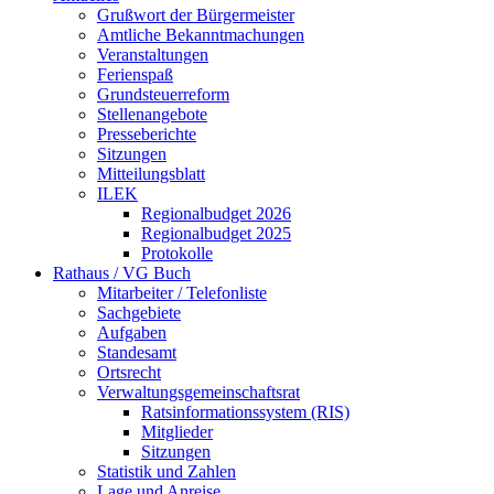
Grußwort der Bürgermeister
Amtliche Bekanntmachungen
Veranstaltungen
Ferienspaß
Grundsteuerreform
Stellenangebote
Presseberichte
Sitzungen
Mitteilungsblatt
ILEK
Regionalbudget 2026
Regionalbudget 2025
Protokolle
Rathaus / VG Buch
Mitarbeiter / Telefonliste
Sachgebiete
Aufgaben
Standesamt
Ortsrecht
Verwaltungsgemeinschaftsrat
Ratsinformationssystem (RIS)
Mitglieder
Sitzungen
Statistik und Zahlen
Lage und Anreise