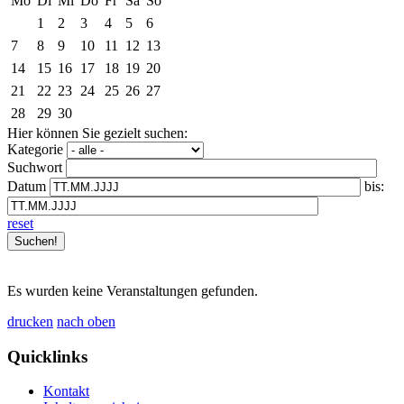
Mo
Di
Mi
Do
Fr
Sa
So
1
2
3
4
5
6
7
8
9
10
11
12
13
14
15
16
17
18
19
20
21
22
23
24
25
26
27
28
29
30
Hier können Sie gezielt suchen:
Kategorie
Suchwort
Datum
bis:
reset
Es wurden keine Veranstaltungen gefunden.
drucken
nach oben
Quicklinks
Kontakt