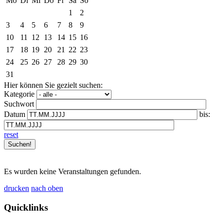
Mo
Di
Mi
Do
Fr
Sa
So
1
2
3
4
5
6
7
8
9
10
11
12
13
14
15
16
17
18
19
20
21
22
23
24
25
26
27
28
29
30
31
Hier können Sie gezielt suchen:
Kategorie
Suchwort
Datum
bis:
reset
Es wurden keine Veranstaltungen gefunden.
drucken
nach oben
Quicklinks