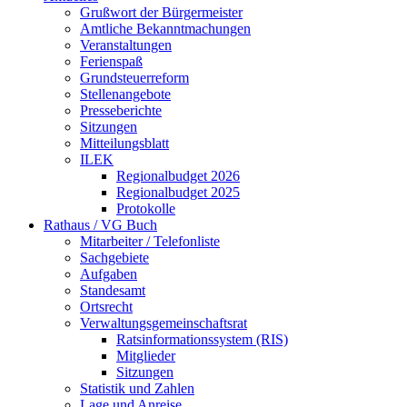
Grußwort der Bürgermeister
Amtliche Bekanntmachungen
Veranstaltungen
Ferienspaß
Grundsteuerreform
Stellenangebote
Presseberichte
Sitzungen
Mitteilungsblatt
ILEK
Regionalbudget 2026
Regionalbudget 2025
Protokolle
Rathaus / VG Buch
Mitarbeiter / Telefonliste
Sachgebiete
Aufgaben
Standesamt
Ortsrecht
Verwaltungsgemeinschaftsrat
Ratsinformationssystem (RIS)
Mitglieder
Sitzungen
Statistik und Zahlen
Lage und Anreise