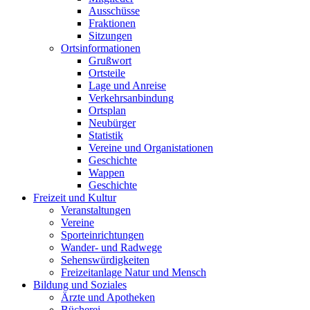
Ausschüsse
Fraktionen
Sitzungen
Ortsinformationen
Grußwort
Ortsteile
Lage und Anreise
Verkehrsanbindung
Ortsplan
Neubürger
Statistik
Vereine und Organistationen
Geschichte
Wappen
Geschichte
Freizeit und Kultur
Veranstaltungen
Vereine
Sporteinrichtungen
Wander- und Radwege
Sehenswürdigkeiten
Freizeitanlage Natur und Mensch
Bildung und Soziales
Ärzte und Apotheken
Bücherei