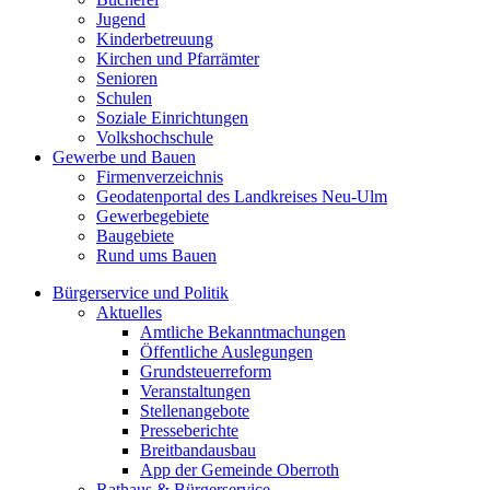
Jugend
Kinderbetreuung
Kirchen und Pfarrämter
Senioren
Schulen
Soziale Einrichtungen
Volkshochschule
Gewerbe und Bauen
Firmenverzeichnis
Geodatenportal des Landkreises Neu-Ulm
Gewerbegebiete
Baugebiete
Rund ums Bauen
Bürgerservice und Politik
Aktuelles
Amtliche Bekanntmachungen
Öffentliche Auslegungen
Grundsteuerreform
Veranstaltungen
Stellenangebote
Presseberichte
Breitbandausbau
App der Gemeinde Oberroth
Rathaus & Bürgerservice