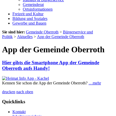
Gemeinderat
Ortsinformationen
Freizeit und Kultur
Bildung und Soziales
Gewerbe und Bauen
Sie sind hier:
Gemeinde Oberroth
>
Bürgerservice und
Politik
>
Aktuelles
>
App der Gemeinde Oberroth
App der Gemeinde Oberroth
Hier gibts die Smartphone App der Gemeinde
Oberroth aufs Handy!
Kennen Sie schon die App der Gemeinde Oberroth?
…mehr
drucken
nach oben
Quicklinks
Kontakt