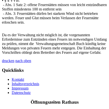
• § 4 VVB:
- Abs. 1 Satz 2: offene Feuerstätten müssen von leicht entzündbaren
Stoffen mindestens 100 m entfernt sein
- Abs. 3: Feuerstätten dürfen bei starkem Wind nicht betrieben
werden. Feuer und Glut müssen beim Verlassen der Feuerstätte
erloschen sein.
Da es der Verwaltung nicht möglich ist, die vorgenannten
Erfordernisse zum Entzünden eines Feuers im notwendigen Umfang
zu prüfen, nimmt die Verwaltungsgemeinschaft Buch künftig keine
Meldungen von privaten Feuern mehr entgegen. Die Einhaltung der
Vorschriften obliegt dem Betreiber des Feuers auf eigene Gefahr.
drucken
nach oben
Quicklinks
Kontakt
Inhaltsverzeichnis
Impressum
Datenschutz
Öffnungszeiten Rathaus