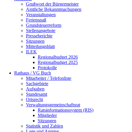
Grußwort der Bürgermeister
Amtliche Bekanntmachungen
Veranstaltungen
Ferienspaß
Grundsteuerreform
Stellenangebote
Presseberichte
Sitzungen
Mitteilungsblatt
ILEK
Regionalbudget 2026
Regionalbudget 2025
Protokolle
Rathaus / VG Buch
Mitarbeiter / Telefonliste
Sachgebiete
Aufgaben
Standesamt
Ortsrecht
Verwaltungsgemeinschaftsrat
Ratsinformationssystem (RIS)
Mitglieder
Sitzungen
Statistik und Zahlen
Lage und Anreise